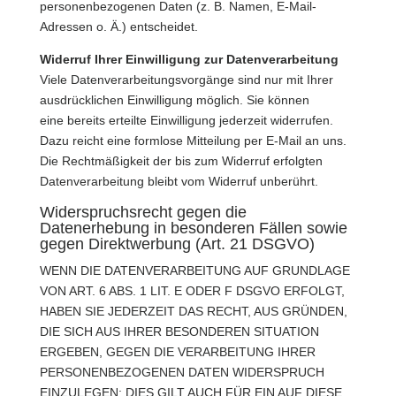
personenbezogenen Daten (z. B. Namen, E-Mail-
Adressen o. Ä.) entscheidet.
Widerruf Ihrer Einwilligung zur Datenverarbeitung
Viele Datenverarbeitungsvorgänge sind nur mit Ihrer
ausdrücklichen Einwilligung möglich. Sie können
eine bereits erteilte Einwilligung jederzeit widerrufen.
Dazu reicht eine formlose Mitteilung per E-Mail an uns.
Die Rechtmäßigkeit der bis zum Widerruf erfolgten
Datenverarbeitung bleibt vom Widerruf unberührt.
Widerspruchsrecht gegen die
Datenerhebung in besonderen Fällen sowie
gegen Direktwerbung (Art. 21 DSGVO)
WENN DIE DATENVERARBEITUNG AUF GRUNDLAGE
VON ART. 6 ABS. 1 LIT. E ODER F DSGVO ERFOLGT,
HABEN SIE JEDERZEIT DAS RECHT, AUS GRÜNDEN,
DIE SICH AUS IHRER BESONDEREN SITUATION
ERGEBEN, GEGEN DIE VERARBEITUNG IHRER
PERSONENBEZOGENEN DATEN WIDERSPRUCH
EINZULEGEN; DIES GILT AUCH FÜR EIN AUF DIESE