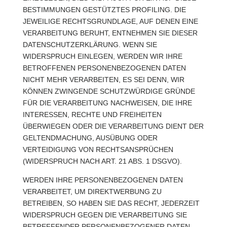
BESTIMMUNGEN GESTÜTZTES PROFILING. DIE
JEWEILIGE RECHTSGRUNDLAGE, AUF DENEN EINE
VERARBEITUNG BERUHT, ENTNEHMEN SIE DIESER
DATENSCHUTZERKLÄRUNG. WENN SIE
WIDERSPRUCH EINLEGEN, WERDEN WIR IHRE
BETROFFENEN PERSONENBEZOGENEN DATEN
NICHT MEHR VERARBEITEN, ES SEI DENN, WIR
KÖNNEN ZWINGENDE SCHUTZWÜRDIGE GRÜNDE
FÜR DIE VERARBEITUNG NACHWEISEN, DIE IHRE
INTERESSEN, RECHTE UND FREIHEITEN
ÜBERWIEGEN ODER DIE VERARBEITUNG DIENT DER
GELTENDMACHUNG, AUSÜBUNG ODER
VERTEIDIGUNG VON RECHTSANSPRÜCHEN
(WIDERSPRUCH NACH ART. 21 ABS. 1 DSGVO).
WERDEN IHRE PERSONENBEZOGENEN DATEN
VERARBEITET, UM DIREKTWERBUNG ZU
BETREIBEN, SO HABEN SIE DAS RECHT, JEDERZEIT
WIDERSPRUCH GEGEN DIE VERARBEITUNG SIE
BETREFFENDER PERSONENBEZOGENER DATEN