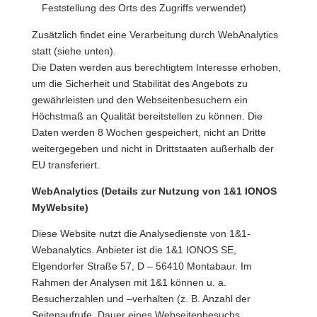
Feststellung des Orts des Zugriffs verwendet)
Zusätzlich findet eine Verarbeitung durch WebAnalytics
statt (siehe unten).
Die Daten werden aus berechtigtem Interesse erhoben,
um die Sicherheit und Stabilität des Angebots zu
gewährleisten und den Webseitenbesuchern ein
Höchstmaß an Qualität bereitstellen zu können. Die
Daten werden 8 Wochen gespeichert, nicht an Dritte
weitergegeben und nicht in Drittstaaten außerhalb der
EU transferiert.
WebAnalytics (Details zur Nutzung von 1&1 IONOS
MyWebsite)
Diese Website nutzt die Analysedienste von 1&1-
Webanalytics. Anbieter ist die 1&1 IONOS SE,
Elgendorfer Straße 57, D – 56410 Montabaur. Im
Rahmen der Analysen mit 1&1 können u. a.
Besucherzahlen und –verhalten (z. B. Anzahl der
Seitenaufrufe, Dauer eines Webseitenbesuchs,