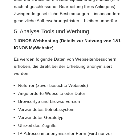
nach abgeschlossener Bearbeitung Ihres Anliegens).
Zwingende gesetzliche Bestimmungen – insbesondere
gesetzliche Aufbewahrungsfristen – bleiben unberührt.
5. Analyse-Tools und Werbung
1 IONOS Webhosting (Details zur Nutzung von 1&1
IONOS MyWebsite)
Es werden folgende Daten von Webseitenbesuchern
erhoben, die direkt bei der Erhebung anonymisiert
werden:
Referrer (zuvor besuchte Webseite)
Angeforderte Webseite oder Datei
Browsertyp und Browserversion
Verwendetes Betriebssystem
Verwendeter Gerätetyp
Uhrzeit des Zugriffs
IP-Adresse in anonymisierter Form (wird nur zur